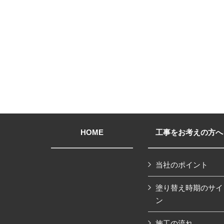
HOME
工事をお考えの方へ
当社のポイント
塗り替え時期のサイ
ン
施工の流れ