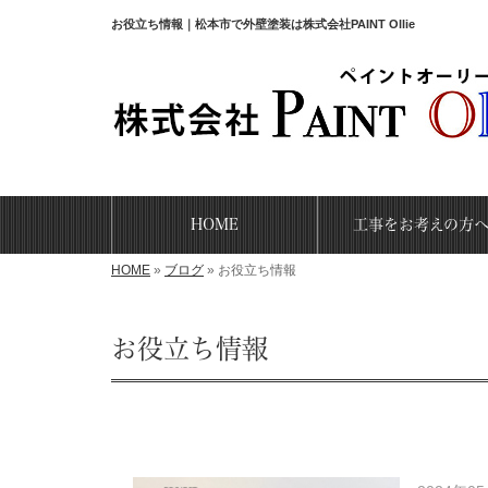
お役立ち情報｜松本市で外壁塗装は株式会社PAINT Ollie
HOME
工事をお考えの方
HOME
»
ブログ
»
お役立ち情報
お役立ち情報