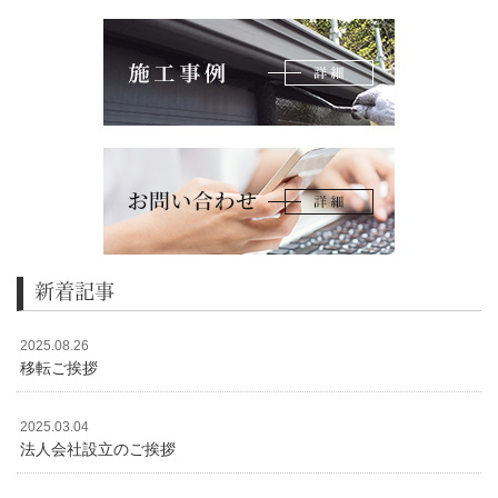
新着記事
2025.08.26
移転ご挨拶
2025.03.04
法人会社設立のご挨拶